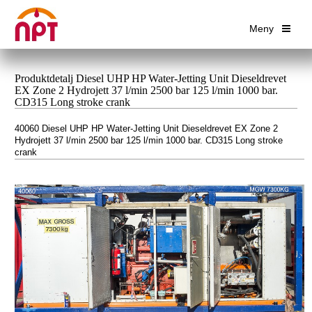
Meny
Produktdetalj Diesel UHP HP Water-Jetting Unit Dieseldrevet
EX Zone 2 Hydrojett 37 l/min 2500 bar 125 l/min 1000 bar.
CD315 Long stroke crank
40060 Diesel UHP HP Water-Jetting Unit Dieseldrevet EX Zone 2
Hydrojett 37 l/min 2500 bar 125 l/min 1000 bar. CD315 Long stroke
crank