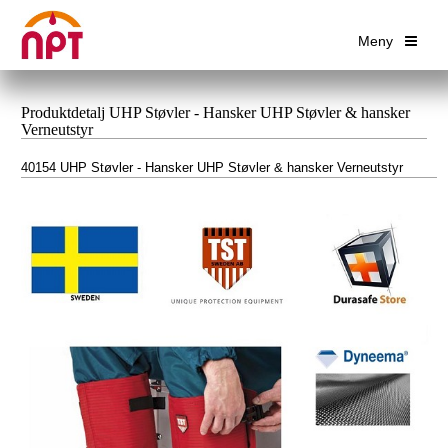
Meny
Produktdetalj UHP Støvler - Hansker UHP Støvler & hansker
Verneutstyr
40154 UHP Støvler - Hansker UHP Støvler & hansker Verneutstyr