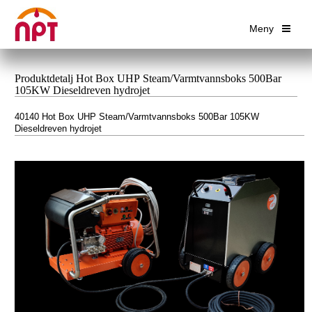
Meny
Produktdetalj Hot Box UHP Steam/Varmtvannsboks 500Bar
105KW Dieseldreven hydrojet
40140 Hot Box UHP Steam/Varmtvannsboks 500Bar 105KW
Dieseldreven hydrojet