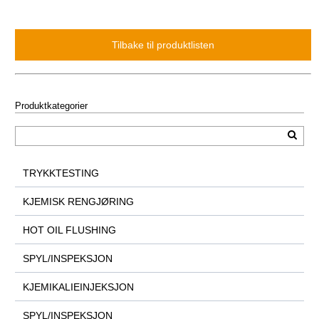
Produktkategorier
TRYKKTESTING
KJEMISK RENGJØRING
HOT OIL FLUSHING
SPYL/INSPEKSJON
KJEMIKALIEINJEKSJON
SPYL/INSPEKSJON