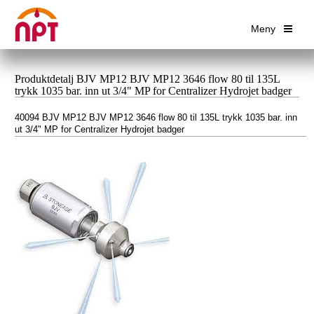
Meny
Produktdetalj BJV MP12 BJV MP12 3646 flow 80 til 135L
trykk 1035 bar. inn ut 3/4" MP for Centralizer Hydrojet badger
40094 BJV MP12 BJV MP12 3646 flow 80 til 135L trykk 1035 bar. inn
ut 3/4" MP for Centralizer Hydrojet badger