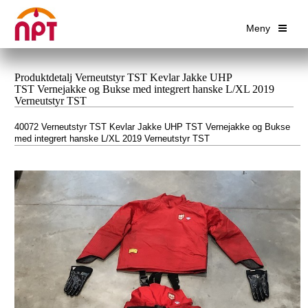
Meny
Produktdetalj Verneutstyr TST Kevlar Jakke UHP
TST Vernejakke og Bukse med integrert hanske L/XL 2019
Verneutstyr TST
40072 Verneutstyr TST Kevlar Jakke UHP TST Vernejakke og Bukse
med integrert hanske L/XL 2019 Verneutstyr TST