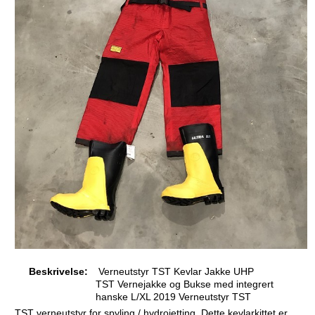
Beskrivelse:
Verneutstyr TST Kevlar Jakke UHP
TST Vernejakke og Bukse med integrert
hanske L/XL 2019 Verneutstyr TST
TST verneutstyr for spyling / hydrojetting. Dette kevlarkittet er