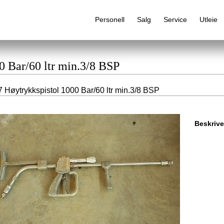
Personell
Salg
Service
Utleie
0 Bar/60 ltr min.3/8 BSP
 Høytrykkspistol 1000 Bar/60 ltr min.3/8 BSP
Alfabetisk produktregister
Beskrive