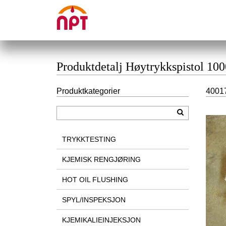
Produktdetalj Høytrykkspistol 100
Produktkategorier
40017
TRYKKTESTING
KJEMISK RENGJØRING
HOT OIL FLUSHING
SPYL/INSPEKSJON
KJEMIKALIEINJEKSJON