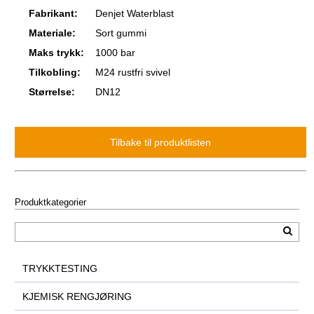
Fabrikant:
Denjet Waterblast
Materiale:
Sort gummi
Maks trykk:
1000 bar
Tilkobling:
M24 rustfri svivel
Størrelse:
DN12
Produktkategorier
TRYKKTESTING
KJEMISK RENGJØRING