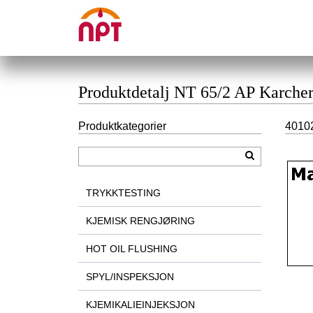
Produktdetalj NT 65/2 AP Karcher
Produktkategorier
40102
TRYKKTESTING
KJEMISK RENGJØRING
HOT OIL FLUSHING
SPYL/INSPEKSJON
KJEMIKALIEINJEKSJON