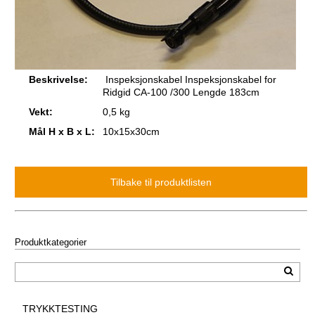
Beskrivelse:
Inspeksjonskabel Inspeksjonskabel for
Ridgid CA-100 /300 Lengde 183cm
Vekt:
0,5 kg
Mål H x B x L:
10x15x30cm
Produktkategorier
TRYKKTESTING