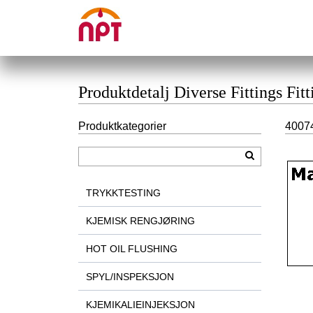
Produktdetalj Diverse Fittings Fit
Produktkategorier
40074
TRYKKTESTING
KJEMISK RENGJØRING
HOT OIL FLUSHING
SPYL/INSPEKSJON
KJEMIKALIEINJEKSJON