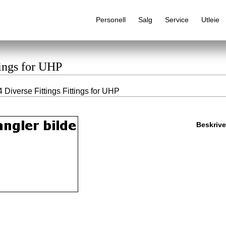
Personell
Salg
Service
Utleie
tings for UHP
 Diverse Fittings Fittings for UHP
Alfabetisk produktregister
Beskrive