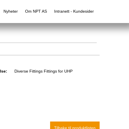
Nyheter
Om NPT AS
Intranett - Kundesider
lse:
Diverse Fittings Fittings for UHP