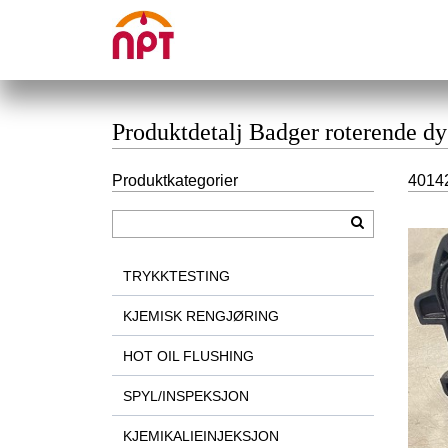
Produktdetalj Badger roterende dy
Produktkategorier
40142
TRYKKTESTING
KJEMISK RENGJØRING
HOT OIL FLUSHING
SPYL/INSPEKSJON
KJEMIKALIEINJEKSJON