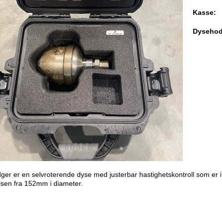
Kasse:
Dysehod
ger er en selvroterende dyse med justerbar hastighetskontroll som er i 
lsen fra 152mm i diameter.