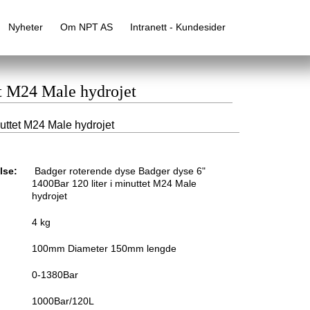
Nyheter
Om NPT AS
Intranett - Kundesider
et M24 Male hydrojet
uttet M24 Male hydrojet
lse:
Badger roterende dyse Badger dyse 6"
1400Bar 120 liter i minuttet M24 Male
hydrojet
4 kg
100mm Diameter 150mm lengde
0-1380Bar
1000Bar/120L