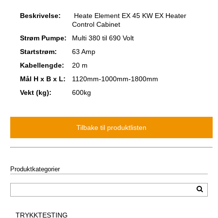
Beskrivelse:
Heate Element EX 45 KW EX Heater
Control Cabinet
Strøm Pumpe:
Multi 380 til 690 Volt
Startstrøm:
63 Amp
Kabellengde:
20 m
Mål H x B x L:
1120mm-1000mm-1800mm
Vekt (kg):
600kg
Produktkategorier
TRYKKTESTING