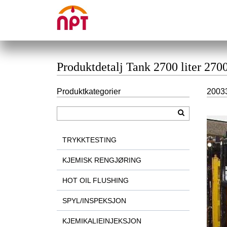
Produktdetalj Tank 2700 liter 2700
Produktkategorier
20033
TRYKKTESTING
KJEMISK RENGJØRING
HOT OIL FLUSHING
SPYL/INSPEKSJON
KJEMIKALIEINJEKSJON