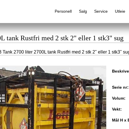
Personell
Salg
Service
Utleie
L tank Rustfri med 2 stk 2" eller 1 stk3" sug
 Tank 2700 liter 2700L tank Rustfri med 2 stk 2" eller 1 stk3" su
Alfabetisk produktregister
Beskrive
Serie nr:
Volum:
Vekt:
Mål H x 