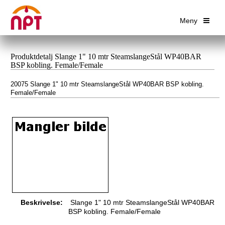
Meny
Produktdetalj Slange 1" 10 mtr SteamslangeStål WP40BAR
BSP kobling. Female/Female
20075 Slange 1" 10 mtr SteamslangeStål WP40BAR BSP kobling.
Female/Female
Beskrivelse:
Slange 1" 10 mtr SteamslangeStål WP40BAR
BSP kobling. Female/Female