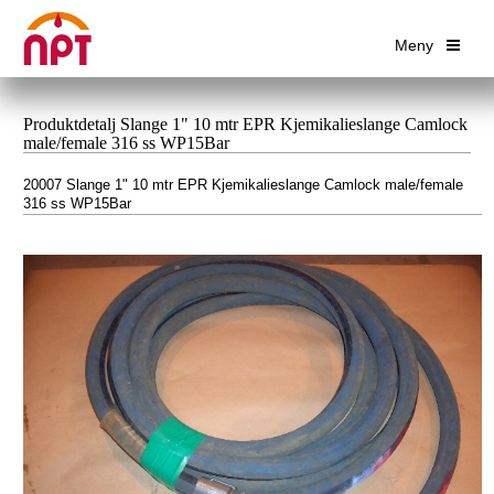
Meny
Produktdetalj Slange 1" 10 mtr EPR Kjemikalieslange Camlock
male/female 316 ss WP15Bar
20007 Slange 1" 10 mtr EPR Kjemikalieslange Camlock male/female
316 ss WP15Bar