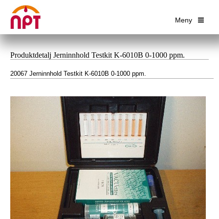
Meny
Produktdetalj Jerninnhold Testkit K-6010B 0-1000 ppm.
20067 Jerninnhold Testkit K-6010B 0-1000 ppm.