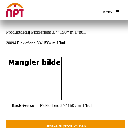
Meny
Produktdetalj Pickleflens 3/4"150# m 1"hull
20094 Pickleflens 3/4"150# m 1"hull
Beskrivelse:
Pickleflens 3/4"150# m 1"hull