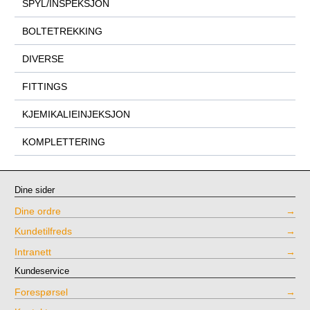
SPYL/INSPEKSJON
BOLTETREKKING
DIVERSE
FITTINGS
KJEMIKALIEINJEKSJON
KOMPLETTERING
Dine sider
Dine ordre
Kundetilfreds
Intranett
Kundeservice
Forespørsel