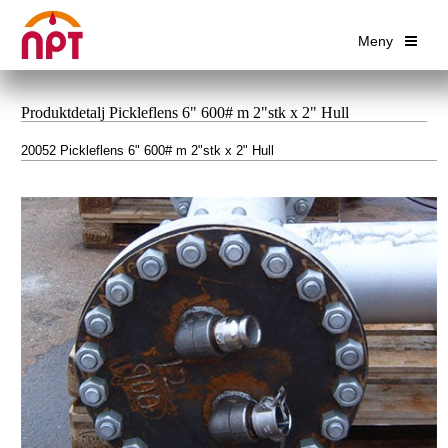
Meny
Produktdetalj Pickleflens 6" 600# m 2"stk x 2" Hull
20052 Pickleflens 6" 600# m 2"stk x 2" Hull