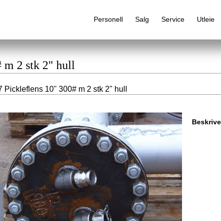
Personell
Salg
Service
Utleie
 m 2 stk 2" hull
 Pickleflens 10" 300# m 2 stk 2" hull
Alfabetisk produktregister
Beskrive