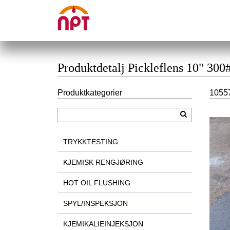
Produktdetalj Pickleflens 10" 300#
Produktkategorier
10557
TRYKKTESTING
KJEMISK RENGJØRING
HOT OIL FLUSHING
SPYL/INSPEKSJON
KJEMIKALIEINJEKSJON