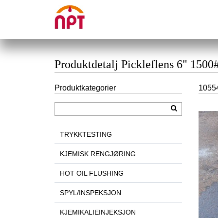
Produktdetalj Pickleflens 6" 1500
Produktkategorier
10554
TRYKKTESTING
KJEMISK RENGJØRING
HOT OIL FLUSHING
SPYL/INSPEKSJON
KJEMIKALIEINJEKSJON