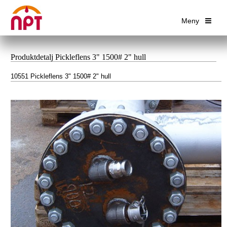
Meny
Produktdetalj Pickleflens 3" 1500# 2" hull
10551 Pickleflens 3" 1500# 2" hull