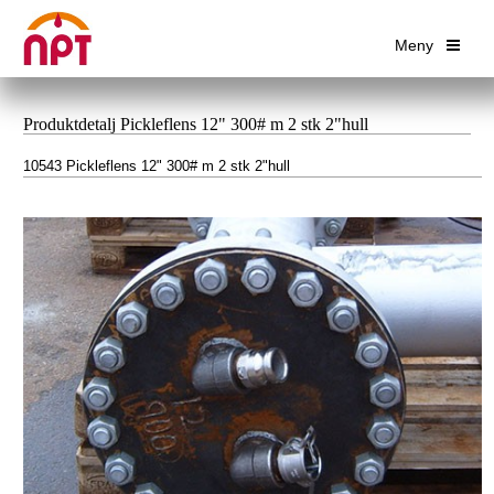
Meny
Produktdetalj Pickleflens 12" 300# m 2 stk 2"hull
10543 Pickleflens 12" 300# m 2 stk 2"hull