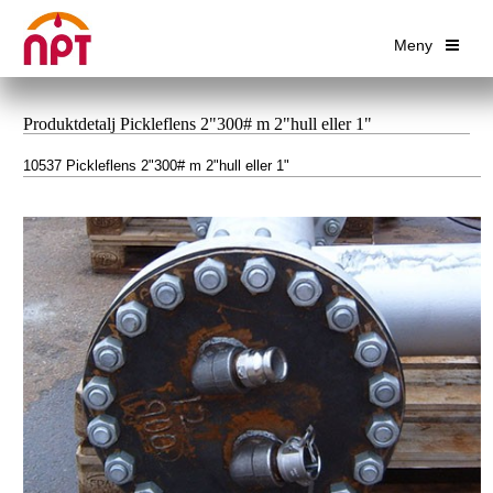
Meny
Produktdetalj Pickleflens 2"300# m 2"hull eller 1"
10537 Pickleflens 2"300# m 2"hull eller 1"