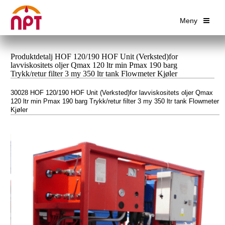
Meny
Produktdetalj HOF 120/190 HOF Unit (Verksted)for
lavviskositets oljer Qmax 120 ltr min Pmax 190 barg
Trykk/retur filter 3 my 350 ltr tank Flowmeter Kjøler
30028 HOF 120/190 HOF Unit (Verksted)for lavviskositets oljer Qmax
120 ltr min Pmax 190 barg Trykk/retur filter 3 my 350 ltr tank Flowmeter
Kjøler