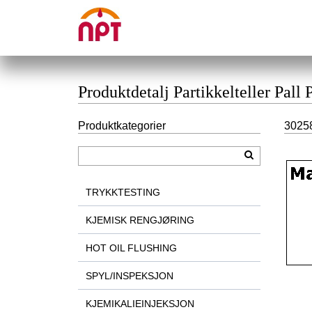
Produktdetalj Partikkelteller Pal
Produktkategorier
30258
TRYKKTESTING
KJEMISK RENGJØRING
HOT OIL FLUSHING
SPYL/INSPEKSJON
KJEMIKALIEINJEKSJON