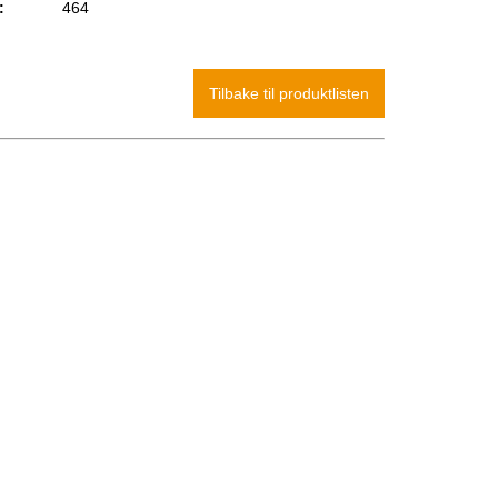
:
464