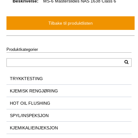
Beskrivelse:
MS-6 Masterslides NAS 1638 Class 6
Produktkategorier
TRYKKTESTING
KJEMISK RENGJØRING
HOT OIL FLUSHING
SPYL/INSPEKSJON
KJEMIKALIEINJEKSJON