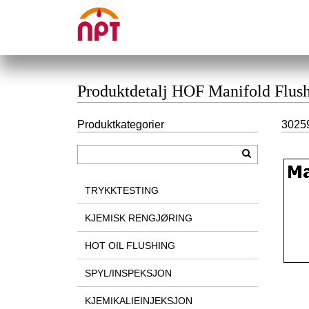
Produktdetalj HOF Manifold Flush
Produktkategorier
30259
TRYKKTESTING
KJEMISK RENGJØRING
HOT OIL FLUSHING
SPYL/INSPEKSJON
KJEMIKALIEINJEKSJON