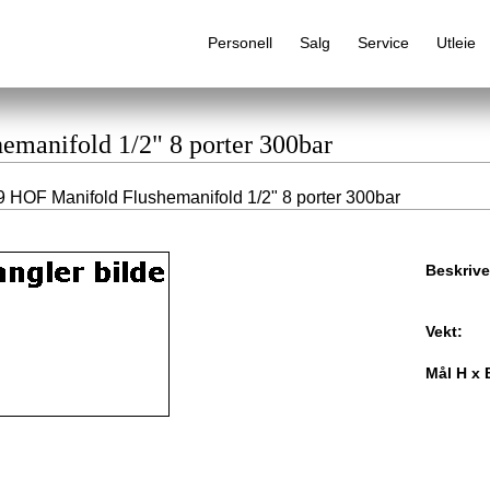
Personell
Salg
Service
Utleie
emanifold 1/2" 8 porter 300bar
 HOF Manifold Flushemanifold 1/2" 8 porter 300bar
Alfabetisk produktregister
Beskrive
Vekt:
Mål H x 