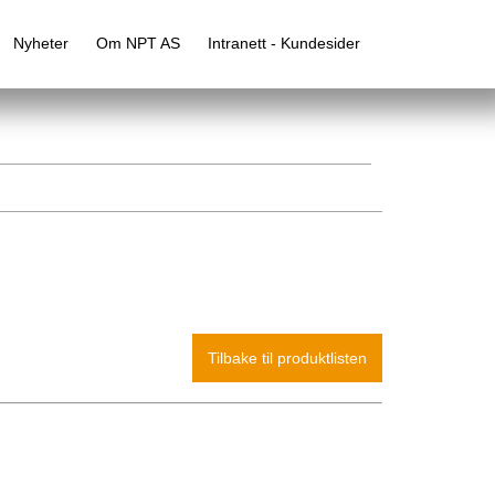
Nyheter
Om NPT AS
Intranett - Kundesider