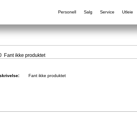
Personell
Salg
Service
Utleie
 Fant ikke produktet
Alfabetisk produktregister
skrivelse:
Fant ikke produktet