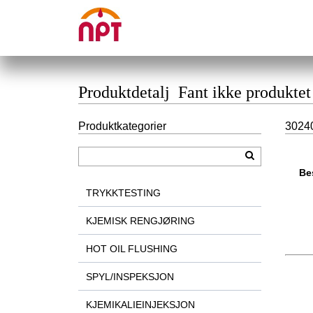
Produktdetalj Fant ikke produktet
Produktkategorier
30240
Be
TRYKKTESTING
KJEMISK RENGJØRING
HOT OIL FLUSHING
SPYL/INSPEKSJON
KJEMIKALIEINJEKSJON