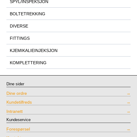
SPYL/INSPEKSJON
BOLTETREKKING
DIVERSE
FITTINGS
KJEMIKALIEINJEKSJON
KOMPLETTERING
Dine sider
Dine ordre
Kundetilfreds
Intranett
Kundeservice
Forespørsel