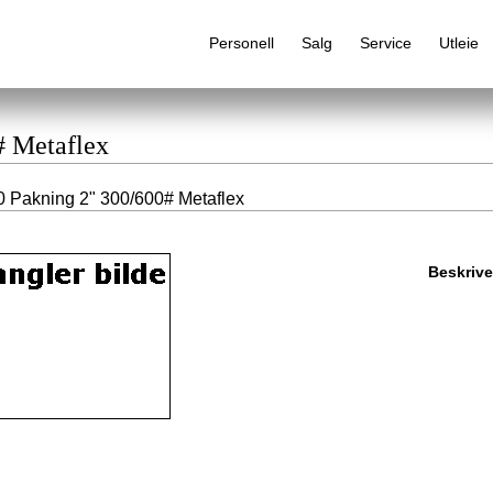
Personell
Salg
Service
Utleie
# Metaflex
 Pakning 2" 300/600# Metaflex
Alfabetisk produktregister
Beskrive