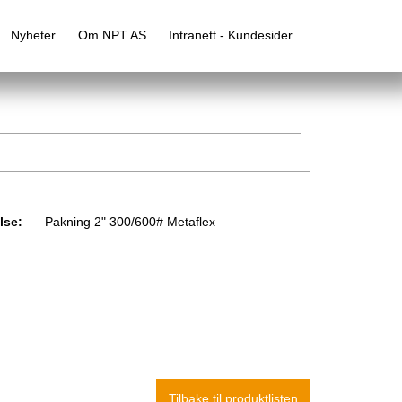
Nyheter
Om NPT AS
Intranett - Kundesider
lse:
Pakning 2" 300/600# Metaflex