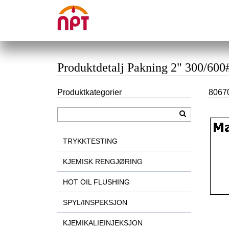
Produktdetalj Pakning 2" 300/600
Produktkategorier
80670
TRYKKTESTING
KJEMISK RENGJØRING
HOT OIL FLUSHING
SPYL/INSPEKSJON
KJEMIKALIEINJEKSJON