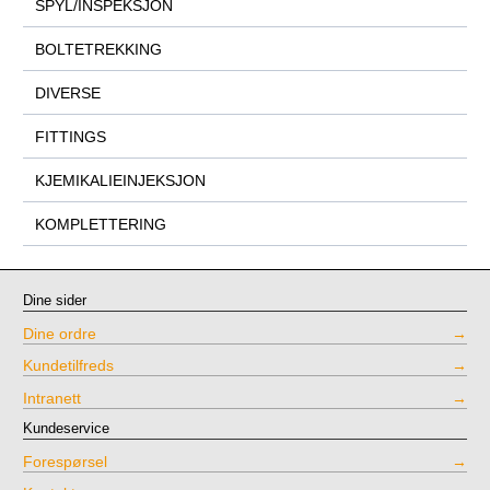
SPYL/INSPEKSJON
BOLTETREKKING
DIVERSE
FITTINGS
KJEMIKALIEINJEKSJON
KOMPLETTERING
Dine sider
Dine ordre
Kundetilfreds
Intranett
Kundeservice
Forespørsel