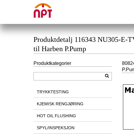
Produktdetalj 116343 NU305-
til Harben P.Pump
Produktkategorier
8082
P.Pu
TRYKKTESTING
KJEMISK RENGJØRING
HOT OIL FLUSHING
SPYL/INSPEKSJON