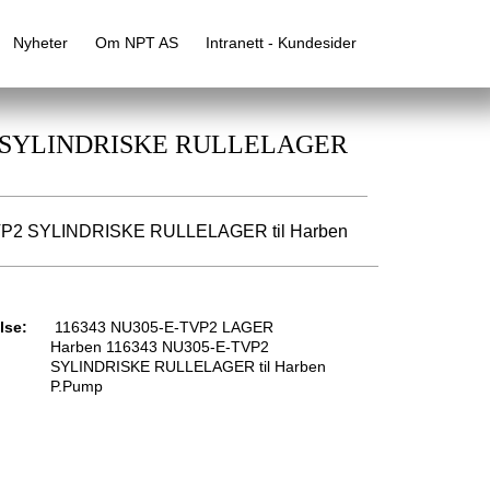
Nyheter
Om NPT AS
Intranett - Kundesider
VP2 SYLINDRISKE RULLELAGER
VP2 SYLINDRISKE RULLELAGER til Harben
lse:
116343 NU305-E-TVP2 LAGER
Harben 116343 NU305-E-TVP2
SYLINDRISKE RULLELAGER til Harben
P.Pump