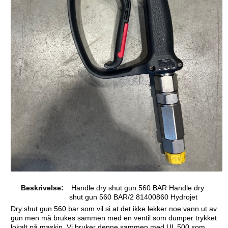
Beskrivelse:
Handle dry shut gun 560 BAR Handle dry
shut gun 560 BAR/2 81400860 Hydrojet
Dry shut gun 560 bar som vil si at det ikke lekker noe vann ut av
gun men må brukes sammen med en ventil som dumper trykket
lokalt på maskin. Vi bruker denne sammen med UL 500 som