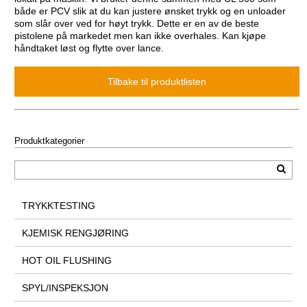
både er PCV slik at du kan justere ønsket trykk og en unloader
som slår over ved for høyt trykk. Dette er en av de beste
pistolene på markedet men kan ikke overhales. Kan kjøpe
håndtaket løst og flytte over lance.
Produktkategorier
TRYKKTESTING
KJEMISK RENGJØRING
HOT OIL FLUSHING
SPYL/INSPEKSJON