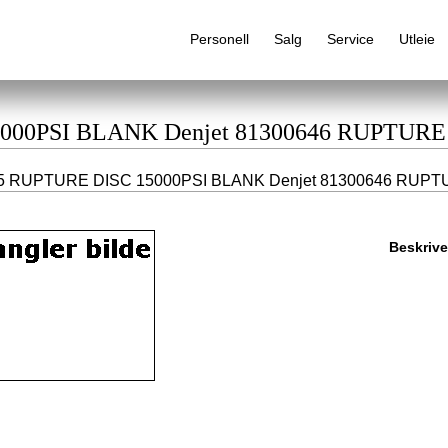
Personell
Salg
Service
Utleie
15000PSI BLANK Denjet 81300646 RUPTUR
5 RUPTURE DISC 15000PSI BLANK Denjet 81300646 RUPT
Alfabetisk produktregister
Beskrive