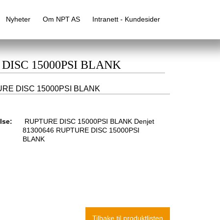
Nyheter
Om NPT AS
Intranett - Kundesider
E DISC 15000PSI BLANK
URE DISC 15000PSI BLANK
lse:
RUPTURE DISC 15000PSI BLANK Denjet
81300646 RUPTURE DISC 15000PSI
BLANK