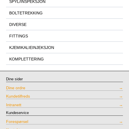
SPYL/INSPEKSJON
BOLTETREKKING
DIVERSE
FITTINGS
KJEMIKALIEINJEKSJON
KOMPLETTERING
Dine sider
Dine ordre
Kundetilfreds
Intranett
Kundeservice
Forespørsel