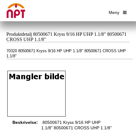
Meny
Produktdetalj 80500671 Kryss 9/16 HP UHP 1.1/8" 80500671
CROSS UHP 1.1/8"
70320 80500671 Kryss 9/16 HP UHP 1.1/8" 80500671 CROSS UHP
1.1/8"
Beskrivelse:
80500671 Kryss 9/16 HP UHP
1.1/8" 80500671 CROSS UHP 1.1/8"