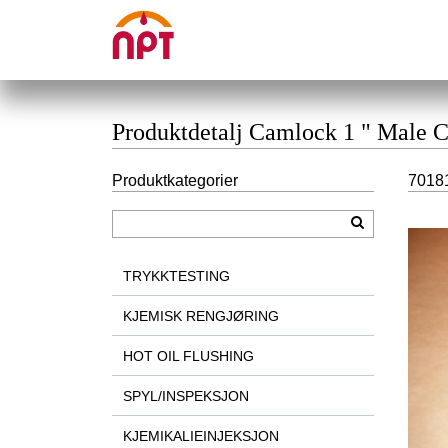
Produktdetalj Camlock 1 " Male 
Produktkategorier
70181
TRYKKTESTING
KJEMISK RENGJØRING
HOT OIL FLUSHING
SPYL/INSPEKSJON
KJEMIKALIEINJEKSJON