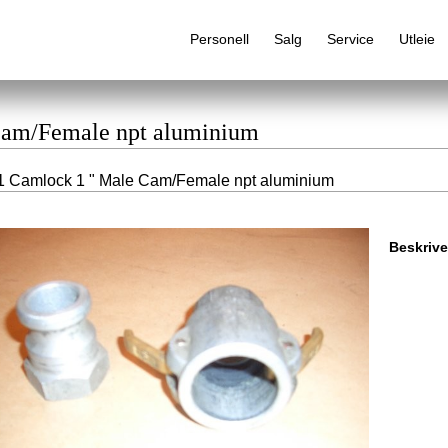
Personell
Salg
Service
Utleie
Cam/Female npt aluminium
 Camlock 1 " Male Cam/Female npt aluminium
Alfabetisk produktregister
Beskrive