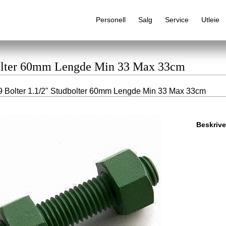
Personell
Salg
Service
Utleie
dbolter 60mm Lengde Min 33 Max 33cm
 Bolter 1.1/2" Studbolter 60mm Lengde Min 33 Max 33cm
Alfabetisk produktregister
Beskrive