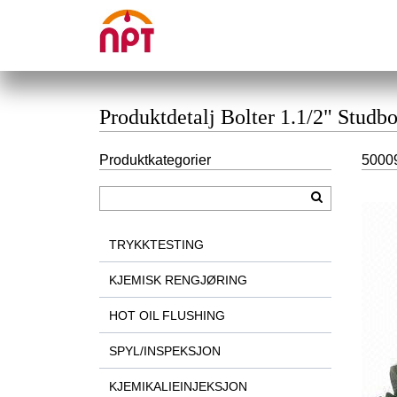
Produktdetalj Bolter 1.1/2" Stu
Produktkategorier
50009
TRYKKTESTING
KJEMISK RENGJØRING
HOT OIL FLUSHING
SPYL/INSPEKSJON
KJEMIKALIEINJEKSJON