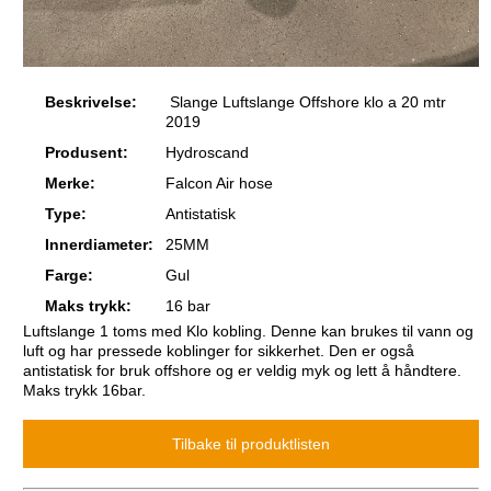
Beskrivelse:
Slange Luftslange Offshore klo a 20 mtr
2019
Produsent:
Hydroscand
Merke:
Falcon Air hose
Type:
Antistatisk
Innerdiameter:
25MM
Farge:
Gul
Maks trykk:
16 bar
Luftslange 1 toms med Klo kobling. Denne kan brukes til vann og
luft og har pressede koblinger for sikkerhet. Den er også
antistatisk for bruk offshore og er veldig myk og lett å håndtere.
Maks trykk 16bar.