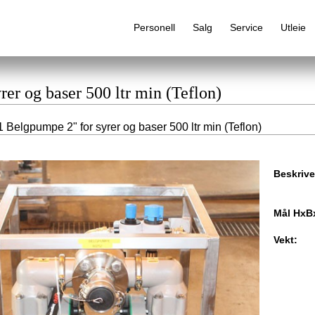
Personell
Salg
Service
Utleie
er og baser 500 ltr min (Teflon)
 Belgpumpe 2" for syrer og baser 500 ltr min (Teflon)
Alfabetisk produktregister
Beskrive
Mål HxB
Vekt: