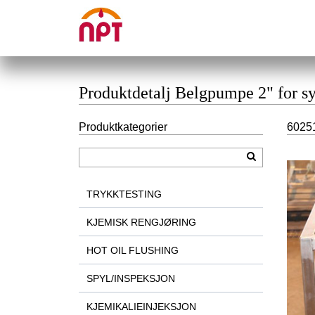
Produktdetalj Belgpumpe 2" for syr
Produktkategorier
60251
TRYKKTESTING
KJEMISK RENGJØRING
HOT OIL FLUSHING
SPYL/INSPEKSJON
KJEMIKALIEINJEKSJON