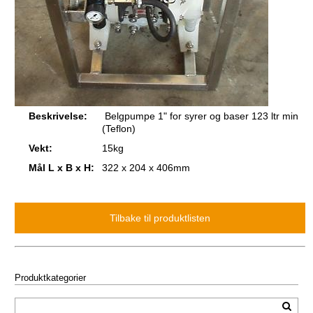
Beskrivelse:
Belgpumpe 1" for syrer og baser 123 ltr min
(Teflon)
Vekt:
15kg
Mål L x B x H:
322 x 204 x 406mm
Produktkategorier