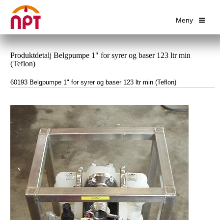
Meny
Produktdetalj Belgpumpe 1" for syrer og baser 123 ltr min
(Teflon)
60193 Belgpumpe 1" for syrer og baser 123 ltr min (Teflon)