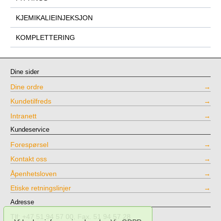
KJEMIKALIEINJEKSJON
KOMPLETTERING
Dine sider
Dine ordre
Kundetilfreds
Intranett
Kundeservice
Forespørsel
Kontakt oss
Åpenhetsloven
Etiske retningslinjer
Adresse
Tlf: +47 51 94 57 00, Fax. 51 94 57 28