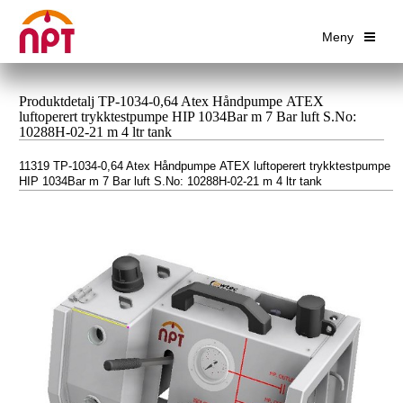
Meny
Produktdetalj TP-1034-0,64 Atex Håndpumpe ATEX
luftoperert trykktestpumpe HIP 1034Bar m 7 Bar luft S.No:
10288H-02-21 m 4 ltr tank
11319 TP-1034-0,64 Atex Håndpumpe ATEX luftoperert trykktestpumpe
HIP 1034Bar m 7 Bar luft S.No: 10288H-02-21 m 4 ltr tank