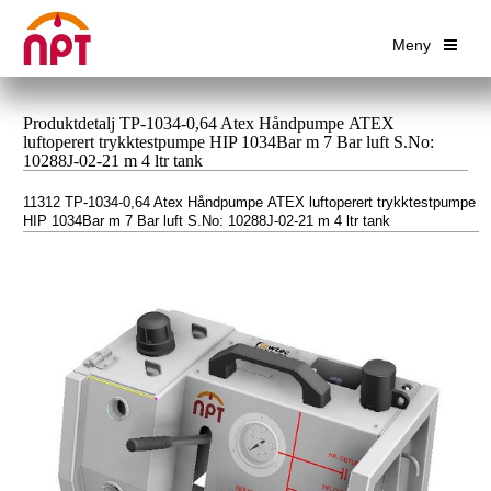
Meny
Produktdetalj TP-1034-0,64 Atex Håndpumpe ATEX
luftoperert trykktestpumpe HIP 1034Bar m 7 Bar luft S.No:
10288J-02-21 m 4 ltr tank
11312 TP-1034-0,64 Atex Håndpumpe ATEX luftoperert trykktestpumpe
HIP 1034Bar m 7 Bar luft S.No: 10288J-02-21 m 4 ltr tank