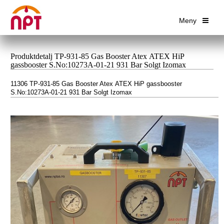
Meny
Produktdetalj TP-931-85 Gas Booster Atex ATEX HiP
gassbooster S.No:10273A-01-21 931 Bar Solgt Izomax
11306 TP-931-85 Gas Booster Atex ATEX HiP gassbooster
S.No:10273A-01-21 931 Bar Solgt Izomax