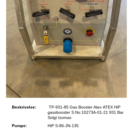
Beskrivelse:
TP-931-85 Gas Booster Atex ATEX HiP
gassbooster S.No:10273A-01-21 931 Bar
Solgt Izomax
Pumpe:
HiP S-86-JN-135