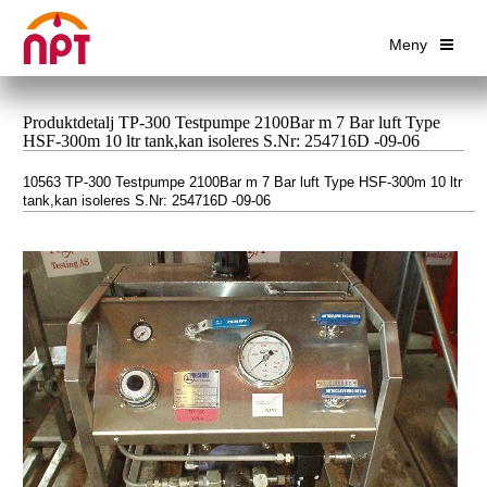
Meny
Produktdetalj TP-300 Testpumpe 2100Bar m 7 Bar luft Type
HSF-300m 10 ltr tank,kan isoleres S.Nr: 254716D -09-06
10563 TP-300 Testpumpe 2100Bar m 7 Bar luft Type HSF-300m 10 ltr
tank,kan isoleres S.Nr: 254716D -09-06