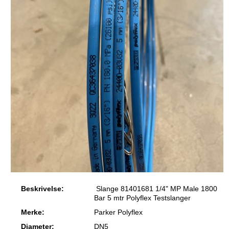
Beskrivelse:
Slange 81401681 1/4" MP Male 1800
Bar 5 mtr Polyflex Testslanger
Merke:
Parker Polyflex
Diameter:
DN5