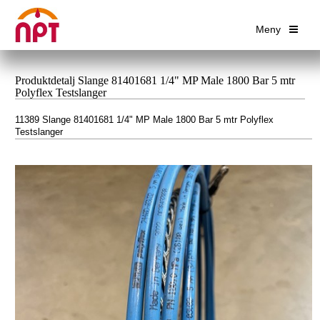
Meny
Produktdetalj Slange 81401681 1/4" MP Male 1800 Bar 5 mtr
Polyflex Testslanger
11389 Slange 81401681 1/4" MP Male 1800 Bar 5 mtr Polyflex
Testslanger