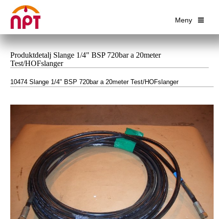
Meny
Produktdetalj Slange 1/4" BSP 720bar a 20meter
Test/HOFslanger
10474 Slange 1/4" BSP 720bar a 20meter Test/HOFslanger