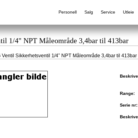
Personell
Salg
Service
Utleie
ntil 1/4" NPT Måleområde 3,4bar til 413bar
 Ventil Sikkerhetsventil 1/4" NPT Måleområde 3,4bar til 413bar
Alfabetisk produktregister
Beskrive
Range:
Serie nr:
Beskrive