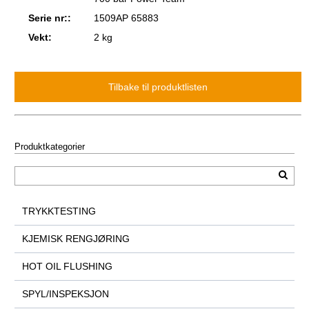
Serie nr::
1509AP 65883
Vekt:
2 kg
Produktkategorier
TRYKKTESTING
KJEMISK RENGJØRING
HOT OIL FLUSHING
SPYL/INSPEKSJON